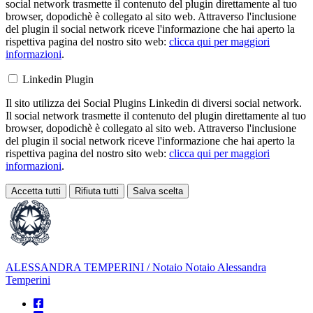
social network trasmette il contenuto del plugin direttamente al tuo
browser, dopodichè è collegato al sito web. Attraverso l'inclusione
del plugin il social network riceve l'informazione che hai aperto la
rispettiva pagina del nostro sito web:
clicca qui per maggiori
informazioni
.
Linkedin Plugin
Il sito utilizza dei Social Plugins Linkedin di diversi social network.
Il social network trasmette il contenuto del plugin direttamente al tuo
browser, dopodichè è collegato al sito web. Attraverso l'inclusione
del plugin il social network riceve l'informazione che hai aperto la
rispettiva pagina del nostro sito web:
clicca qui per maggiori
informazioni
.
Accetta tutti
Rifiuta tutti
Salva scelta
Loading...
ALESSANDRA TEMPERINI
/ Notaio
Notaio Alessandra
Temperini