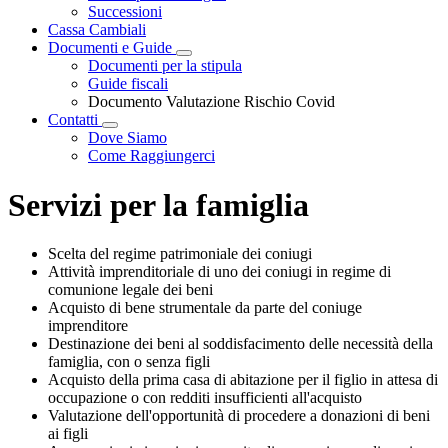
Successioni
Cassa Cambiali
Documenti e Guide
Visualizza menù di secondo livello
Documenti per la stipula
Guide fiscali
Documento Valutazione Rischio Covid
Contatti
Visualizza menù di secondo livello
Dove Siamo
Come Raggiungerci
Servizi per la famiglia
Scelta del regime patrimoniale dei coniugi
Attività imprenditoriale di uno dei coniugi in regime di
comunione legale dei beni
Acquisto di bene strumentale da parte del coniuge
imprenditore
Destinazione dei beni al soddisfacimento delle necessità della
famiglia, con o senza figli
Acquisto della prima casa di abitazione per il figlio in attesa di
occupazione o con redditi insufficienti all'acquisto
Valutazione dell'opportunità di procedere a donazioni di beni
ai figli