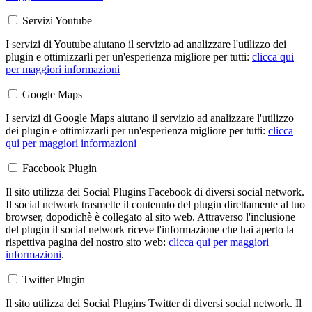
Servizi Youtube
I servizi di Youtube aiutano il servizio ad analizzare l'utilizzo dei
plugin e ottimizzarli per un'esperienza migliore per tutti:
clicca qui
per maggiori informazioni
Google Maps
I servizi di Google Maps aiutano il servizio ad analizzare l'utilizzo
dei plugin e ottimizzarli per un'esperienza migliore per tutti:
clicca
qui per maggiori informazioni
Facebook Plugin
Il sito utilizza dei Social Plugins Facebook di diversi social network.
Il social network trasmette il contenuto del plugin direttamente al tuo
browser, dopodichè è collegato al sito web. Attraverso l'inclusione
del plugin il social network riceve l'informazione che hai aperto la
rispettiva pagina del nostro sito web:
clicca qui per maggiori
informazioni
.
Twitter Plugin
Il sito utilizza dei Social Plugins Twitter di diversi social network. Il