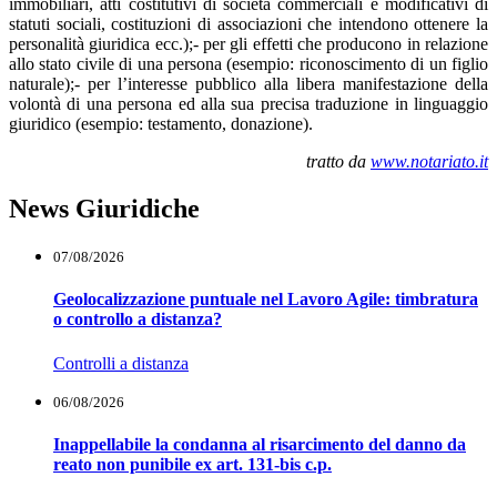
immobiliari, atti costitutivi di società commerciali e modificativi di
statuti sociali, costituzioni di associazioni che intendono ottenere la
personalità giuridica ecc.);- per gli effetti che producono in relazione
allo stato civile di una persona (esempio: riconoscimento di un figlio
naturale);- per l’interesse pubblico alla libera manifestazione della
volontà di una persona ed alla sua precisa traduzione in linguaggio
giuridico (esempio: testamento, donazione).
tratto da
www.notariato.it
News Giuridiche
07/08/2026
Geolocalizzazione puntuale nel Lavoro Agile: timbratura
o controllo a distanza?
Controlli a distanza
06/08/2026
Inappellabile la condanna al risarcimento del danno da
reato non punibile ex art. 131-bis c.p.