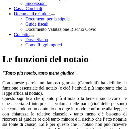
Successioni
Cassa Cambiali
Documenti e Guide
Visualizza menù di secondo livello
Documenti per la stipula
Guide fiscali
Documento Valutazione Rischio Covid
Contatti
Visualizza menù di secondo livello
Dove Siamo
Come Raggiungerci
Le funzioni del notaio
"Tanto più notaio, tanto meno giudice".
Con queste parole un famoso giurista (Carnelutti) ha definito la
funzione essenziale del notaio (e cioè l’attività più importante che la
legge affida al notaio).
Questo significa che quanto più il notaio fa bene il suo lavoro - e
cioè accerta ed interpreta la volontà delle parti (cioè delle persone)
che concludono un contratto e redige in modo conforme alla legge e
con chiarezza le relative clausole - tanto meno c’è bisogno di
ricorrere al giudice (e cioè tanto minore è il rischio che l’atto notarile
sia fonte di cause). Ed è per questo che il notaio non può ricevere