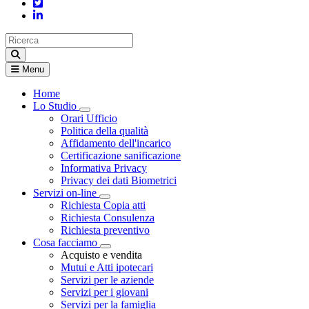
Menu
Home
Lo Studio
Visualizza menù di secondo livello
Orari Ufficio
Politica della qualità
Affidamento dell'incarico
Certificazione sanificazione
Informativa Privacy
Privacy dei dati Biometrici
Servizi on-line
Visualizza menù di secondo livello
Richiesta Copia atti
Richiesta Consulenza
Richiesta preventivo
Cosa facciamo
Visualizza menù di secondo livello
Acquisto e vendita
Mutui e Atti ipotecari
Servizi per le aziende
Servizi per i giovani
Servizi per la famiglia