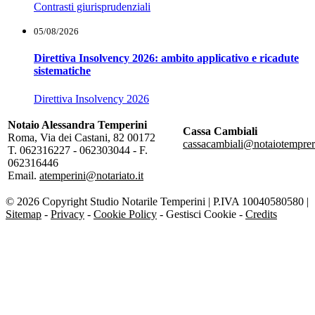
Contrasti giurisprudenziali
05/08/2026
Direttiva Insolvency 2026: ambito applicativo e ricadute
sistematiche
Direttiva Insolvency 2026
Notaio Alessandra Temperini
Cassa Cambiali
Roma, Via dei Castani, 82 00172
cassacambiali@notaiotempreri
T. 062316227 - 062303044 - F.
062316446
Email.
atemperini@notariato.it
© 2026 Copyright Studio Notarile Temperini | P.IVA 10040580580 |
Sitemap
-
Privacy
-
Cookie Policy
-
Gestisci Cookie
-
Credits