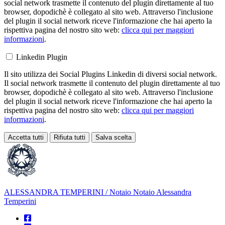
social network trasmette il contenuto del plugin direttamente al tuo
browser, dopodichè è collegato al sito web. Attraverso l'inclusione
del plugin il social network riceve l'informazione che hai aperto la
rispettiva pagina del nostro sito web:
clicca qui per maggiori
informazioni
.
Linkedin Plugin
Il sito utilizza dei Social Plugins Linkedin di diversi social network.
Il social network trasmette il contenuto del plugin direttamente al tuo
browser, dopodichè è collegato al sito web. Attraverso l'inclusione
del plugin il social network riceve l'informazione che hai aperto la
rispettiva pagina del nostro sito web:
clicca qui per maggiori
informazioni
.
Accetta tutti
Rifiuta tutti
Salva scelta
Loading...
ALESSANDRA TEMPERINI
/ Notaio
Notaio Alessandra
Temperini